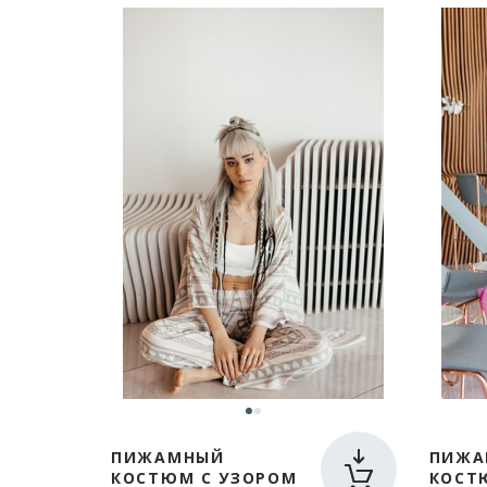
ПИЖАМНЫЙ
ПИЖА
КОСТЮМ С УЗОРОМ
КОСТ