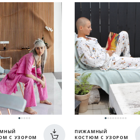
МНЫЙ
ПИЖАМНЫЙ
ЮМ С УЗОРОМ
КОСТЮМ С УЗОРОМ