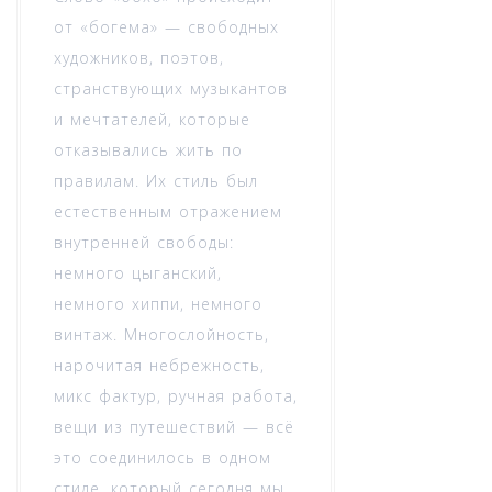
от «богема» — свободных
художников, поэтов,
странствующих музыкантов
и мечтателей, которые
отказывались жить по
правилам. Их стиль был
естественным отражением
внутренней свободы:
немного цыганский,
немного хиппи, немного
винтаж. Многослойность,
нарочитая небрежность,
микс фактур, ручная работа,
вещи из путешествий — всё
это соединилось в одном
стиле, который сегодня мы