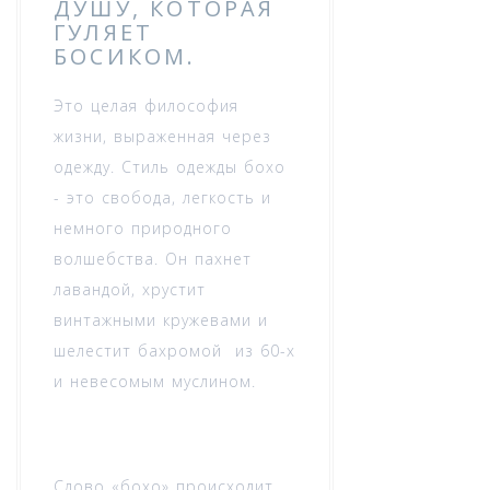
ДУШУ, КОТОРАЯ
ГУЛЯЕТ
БОСИКОМ.
Это целая философия
жизни, выраженная через
одежду. Стиль одежды бохо
- это свобода, легкость и
немного природного
волшебства. Он пахнет
лавандой, хрустит
винтажными кружевами и
шелестит бахромой из 60-х
и невесомым муслином.
Слово «бохо» происходит