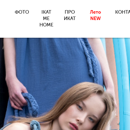
ФОТО
IKAT
ПРО
Лето
КОНТ
ME
ИКАТ
NEW
HOME