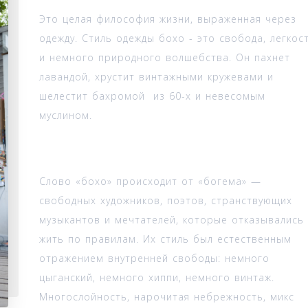
Это целая философия жизни, выраженная через
одежду. Стиль одежды бохо - это свобода, легкос
и немного природного волшебства. Он пахнет
лавандой, хрустит винтажными кружевами и
шелестит бахромой из 60-х и невесомым
муслином.
Слово «бохо» происходит от «богема» —
свободных художников, поэтов, странствующих
музыкантов и мечтателей, которые отказывались
жить по правилам. Их стиль был естественным
отражением внутренней свободы: немного
цыганский, немного хиппи, немного винтаж.
Многослойность, нарочитая небрежность, микс