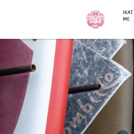
IKAT
ME