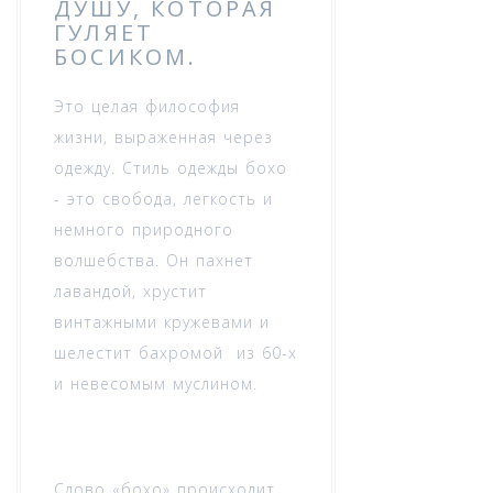
ДУШУ, КОТОРАЯ
ГУЛЯЕТ
БОСИКОМ.
Это целая философия
жизни, выраженная через
одежду. Стиль одежды бохо
- это свобода, легкость и
немного природного
волшебства. Он пахнет
лавандой, хрустит
винтажными кружевами и
шелестит бахромой из 60-х
и невесомым муслином.
Слово «бохо» происходит