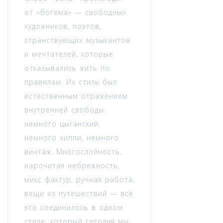
от «богема» — свободных
художников, поэтов,
странствующих музыкантов
и мечтателей, которые
отказывались жить по
правилам. Их стиль был
естественным отражением
внутренней свободы:
немного цыганский,
немного хиппи, немного
винтаж. Многослойность,
нарочитая небрежность,
микс фактур, ручная работа,
вещи из путешествий — всё
это соединилось в одном
стиле, который сегодня мы