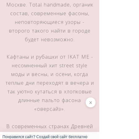
Москве. Total handmade, органик
состав, современные фасоны,
неповторяющиеся узоры -
второго такого найти в городе
будет невозможно.
Кафтаны и рубашки от IKAT ME -
несомненный хит street style
моды и весны, и осени, когда
теплые дни переходят в вечера и
так уютно кутаться в хлопковые
длинные пальто фасона
×
«оверсайз».
В современных странах Древней
Персидской империи икат сродни
Понравился сайт? Создай свой сайт бесплатно