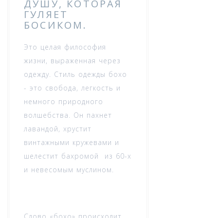
ДУШУ, КОТОРАЯ
ГУЛЯЕТ
БОСИКОМ.
Это целая философия
жизни, выраженная через
одежду. Стиль одежды бохо
- это свобода, легкость и
немного природного
волшебства. Он пахнет
лавандой, хрустит
винтажными кружевами и
шелестит бахромой из 60-х
и невесомым муслином.
Слово «бохо» происходит