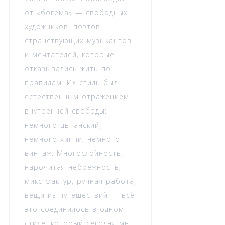
от «богема» — свободных
художников, поэтов,
странствующих музыкантов
и мечтателей, которые
отказывались жить по
правилам. Их стиль был
естественным отражением
внутренней свободы:
немного цыганский,
немного хиппи, немного
винтаж. Многослойность,
нарочитая небрежность,
микс фактур, ручная работа,
вещи из путешествий — всё
это соединилось в одном
стиле, который сегодня мы