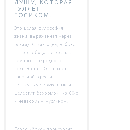
ДУШУ, КОТОРАЯ
ГУЛЯЕТ
БОСИКОМ.
Это целая философия
жизни, выраженная через
одежду. Стиль одежды бохо
- это свобода, легкость и
немного природного
волшебства. Он пахнет
лавандой, хрустит
винтажными кружевами и
шелестит бахромой из 60-х
и невесомым муслином.
Слово «бохо» происходит