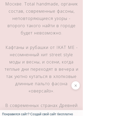
Москве. Total handmade, органик
состав, современные фасоны,
неповторяющиеся узоры -
второго такого найти в городе
будет невозможно.
Кафтаны и рубашки от IKAT ME -
несомненный хит street style
моды и весны, и осени, когда
теплые дни переходят в вечера и
так уютно кутаться в хлопковые
длинные пальто фасона
×
«оверсайз».
В современных странах Древней
Персидской империи икат сродни
Понравился сайт? Создай свой сайт бесплатно