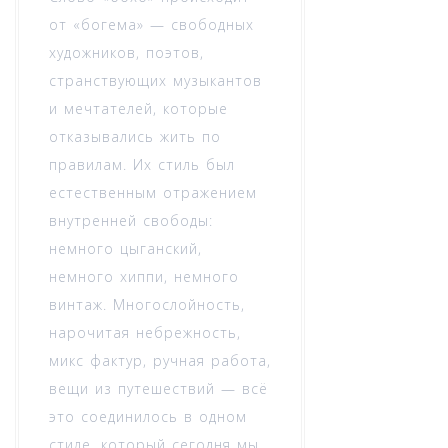
от «богема» — свободных
художников, поэтов,
странствующих музыкантов
и мечтателей, которые
отказывались жить по
правилам. Их стиль был
естественным отражением
внутренней свободы:
немного цыганский,
немного хиппи, немного
винтаж. Многослойность,
нарочитая небрежность,
микс фактур, ручная работа,
вещи из путешествий — всё
это соединилось в одном
стиле, который сегодня мы