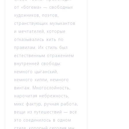
от «богема» — свободных
художников, поэтов,
странствующих музыкантов
и мечтателей, которые
отказывались жить по
правилам. Их стиль был
естественным отражением
внутренней свободы:
немного цыганский,
немного хиппи, немного
винтаж. Многослойность,
нарочитая небрежность,
микс фактур, ручная работа,
вещи из путешествий — всё
это соединилось в одном
стиле, который сегодня мы