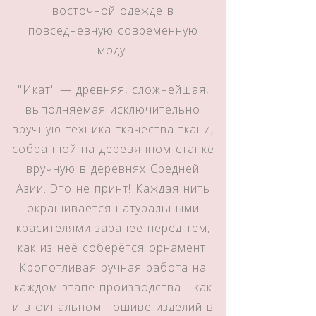
восточной одежде в
повседневную современную
моду.
"Икат" — древняя, сложнейшая,
выполняемая исключительно
вручную техника ткачества ткани,
собранной на деревянном станке
вручную в деревнях Средней
Азии. Это не принт! Каждая нить
окрашивается натуральными
красителями заранее перед тем,
как из неё соберётся орнамент.
Кропотливая ручная работа на
каждом этапе производства - как
и в финальном пошиве изделий в