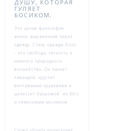
ДУШУ, КОТОРАЯ
ГУЛЯЕТ
БОСИКОМ.
Это целая философия
жизни, выраженная через
одежду. Стиль одежды бохо
- это свобода, легкость и
немного природного
волшебства. Он пахнет
лавандой, хрустит
винтажными кружевами и
шелестит бахромой из 60-х
и невесомым муслином.
Слово «бохо» происходит