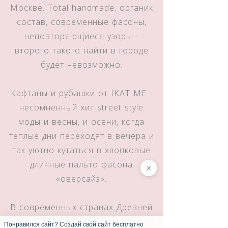
Москве. Total handmade, органик
состав, современные фасоны,
неповторяющиеся узоры -
второго такого найти в городе
будет невозможно.
Кафтаны и рубашки от IKAT ME -
несомненный хит street style
моды и весны, и осени, когда
теплые дни переходят в вечера и
так уютно кутаться в хлопковые
длинные пальто фасона
×
«оверсайз».
В современных странах Древней
Персидской империи икат сродни
Понравился сайт? Создай свой сайт бесплатно