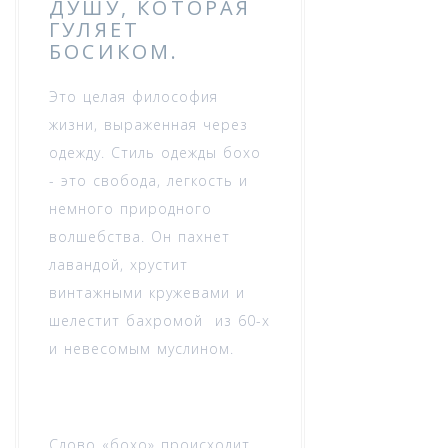
ДУШУ, КОТОРАЯ
ГУЛЯЕТ
БОСИКОМ.
Это целая философия
жизни, выраженная через
одежду. Стиль одежды бохо
- это свобода, легкость и
немного природного
волшебства. Он пахнет
лавандой, хрустит
винтажными кружевами и
шелестит бахромой из 60-х
и невесомым муслином.
Слово «бохо» происходит