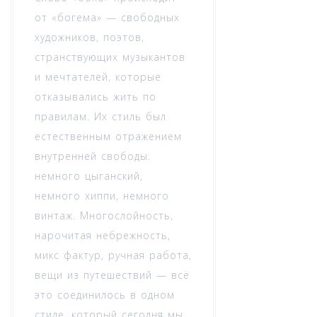
от «богема» — свободных
художников, поэтов,
странствующих музыкантов
и мечтателей, которые
отказывались жить по
правилам. Их стиль был
естественным отражением
внутренней свободы:
немного цыганский,
немного хиппи, немного
винтаж. Многослойность,
нарочитая небрежность,
микс фактур, ручная работа,
вещи из путешествий — всё
это соединилось в одном
стиле, который сегодня мы