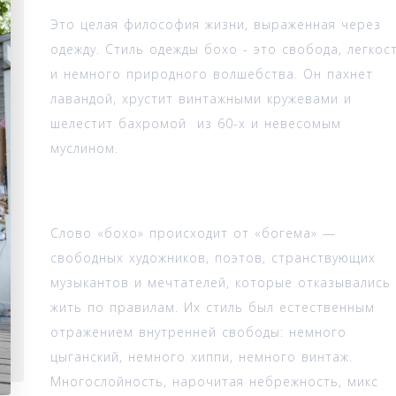
Это целая философия жизни, выраженная через
одежду. Стиль одежды бохо - это свобода, легкос
и немного природного волшебства. Он пахнет
лавандой, хрустит винтажными кружевами и
шелестит бахромой из 60-х и невесомым
муслином.
Слово «бохо» происходит от «богема» —
свободных художников, поэтов, странствующих
музыкантов и мечтателей, которые отказывались
жить по правилам. Их стиль был естественным
отражением внутренней свободы: немного
цыганский, немного хиппи, немного винтаж.
Многослойность, нарочитая небрежность, микс