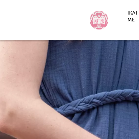
IKAT
ME