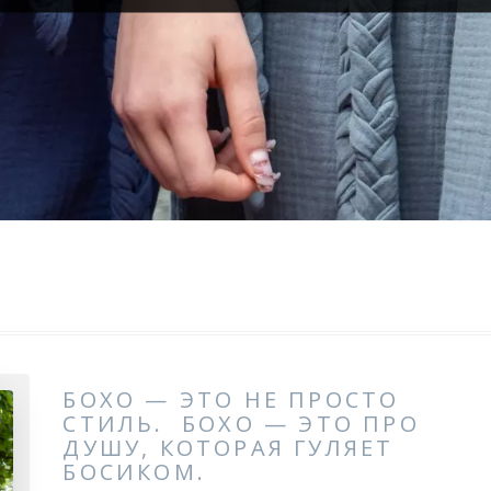
БОХО — ЭТО НЕ ПРОСТО
СТИЛЬ. БОХО — ЭТО ПРО
ДУШУ, КОТОРАЯ ГУЛЯЕТ
БОСИКОМ.