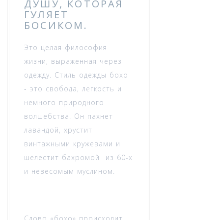
ДУШУ, КОТОРАЯ
ГУЛЯЕТ
БОСИКОМ.
Это целая философия
жизни, выраженная через
одежду. Стиль одежды бохо
- это свобода, легкость и
немного природного
волшебства. Он пахнет
лавандой, хрустит
винтажными кружевами и
шелестит бахромой из 60-х
и невесомым муслином.
Слово «бохо» происходит