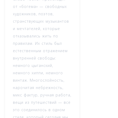
от «богема» — свободных
художников, поэтов,
странствующих музыкантов
и мечтателей, которые
отказывались жить по
правилам. Их стиль был
естественным отражением
внутренней свободы:
немного цыганский,
немного хиппи, немного
винтаж. Многослойность,
нарочитая небрежность,
микс фактур, ручная работа,
вещи из путешествий — всё
это соединилось в одном
стиле, который сегодня мы