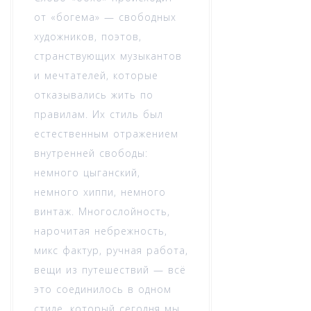
от «богема» — свободных
художников, поэтов,
странствующих музыкантов
и мечтателей, которые
отказывались жить по
правилам. Их стиль был
естественным отражением
внутренней свободы:
немного цыганский,
немного хиппи, немного
винтаж. Многослойность,
нарочитая небрежность,
микс фактур, ручная работа,
вещи из путешествий — всё
это соединилось в одном
стиле, который сегодня мы