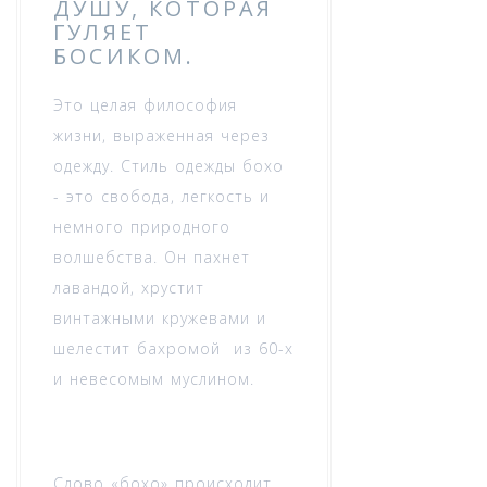
ДУШУ, КОТОРАЯ
ГУЛЯЕТ
БОСИКОМ.
Это целая философия
жизни, выраженная через
одежду. Стиль одежды бохо
- это свобода, легкость и
немного природного
волшебства. Он пахнет
лавандой, хрустит
винтажными кружевами и
шелестит бахромой из 60-х
и невесомым муслином.
Слово «бохо» происходит