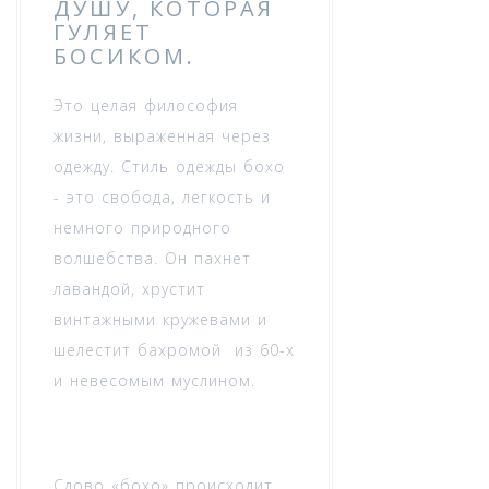
ДУШУ, КОТОРАЯ
ГУЛЯЕТ
БОСИКОМ.
Это целая философия
жизни, выраженная через
одежду. Стиль одежды бохо
- это свобода, легкость и
немного природного
волшебства. Он пахнет
лавандой, хрустит
винтажными кружевами и
шелестит бахромой из 60-х
и невесомым муслином.
Слово «бохо» происходит