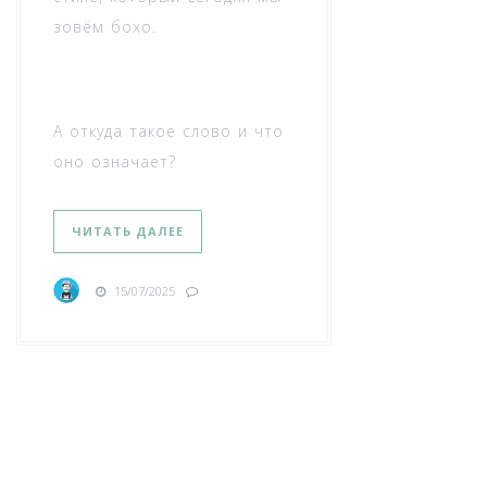
зовём бохо.
А откуда такое слово и что
оно означает?
ЧИТАТЬ ДАЛЕЕ
15/07/2025