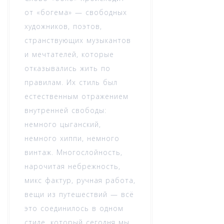
от «богема» — свободных
художников, поэтов,
странствующих музыкантов
и мечтателей, которые
отказывались жить по
правилам. Их стиль был
естественным отражением
внутренней свободы:
немного цыганский,
немного хиппи, немного
винтаж. Многослойность,
нарочитая небрежность,
микс фактур, ручная работа,
вещи из путешествий — всё
это соединилось в одном
стиле, который сегодня мы