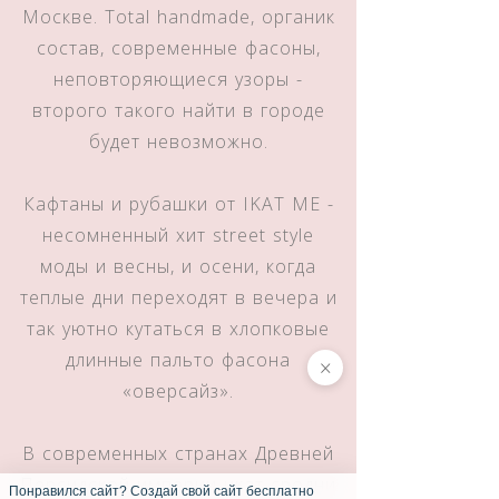
Москве. Total handmade, органик
состав, современные фасоны,
неповторяющиеся узоры -
второго такого найти в городе
будет невозможно.
Кафтаны и рубашки от IKAT ME -
несомненный хит street style
моды и весны, и осени, когда
теплые дни переходят в вечера и
так уютно кутаться в хлопковые
длинные пальто фасона
×
«оверсайз».
В современных странах Древней
Персидской империи икат сродни
Понравился сайт? Создай свой сайт бесплатно