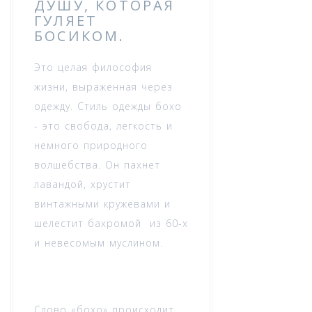
ДУШУ, КОТОРАЯ
ГУЛЯЕТ
БОСИКОМ.
Это целая философия
жизни, выраженная через
одежду. Стиль одежды бохо
- это свобода, легкость и
немного природного
волшебства. Он пахнет
лавандой, хрустит
винтажными кружевами и
шелестит бахромой из 60-х
и невесомым муслином.
Слово «бохо» происходит