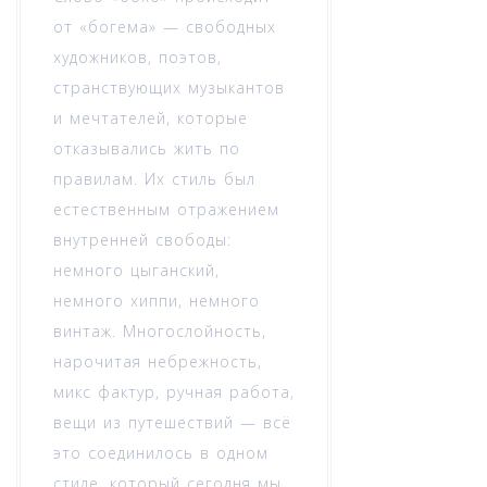
от «богема» — свободных
художников, поэтов,
странствующих музыкантов
и мечтателей, которые
отказывались жить по
правилам. Их стиль был
естественным отражением
внутренней свободы:
немного цыганский,
немного хиппи, немного
винтаж. Многослойность,
нарочитая небрежность,
микс фактур, ручная работа,
вещи из путешествий — всё
это соединилось в одном
стиле, который сегодня мы